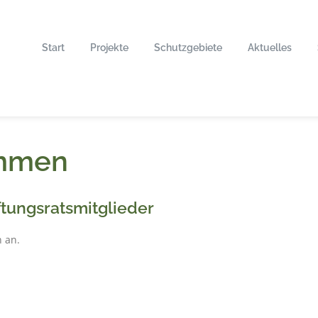
Start
Projekte
Schutzgebiete
Aktuelles
ommen
ftungsratsmitglieder
n an.