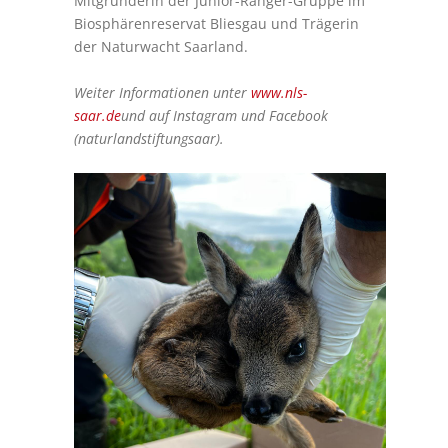
Mitgründerin der Junior-Ranger-Gruppe im
Biosphärenreservat Bliesgau und Trägerin
der Naturwacht Saarland.
Weiter Informationen unter
www.nls-
saar.de
und auf Instagram und Facebook
(naturlandstiftungsaar).