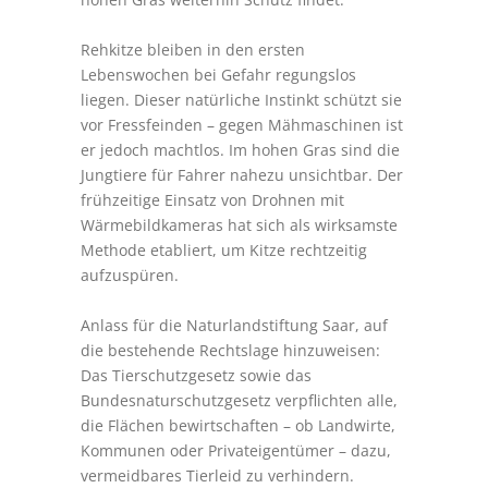
Rehkitze bleiben in den ersten
Lebenswochen bei Gefahr regungslos
liegen. Dieser natürliche Instinkt schützt sie
vor Fressfeinden – gegen Mähmaschinen ist
er jedoch machtlos. Im hohen Gras sind die
Jungtiere für Fahrer nahezu unsichtbar. Der
frühzeitige Einsatz von Drohnen mit
Wärmebildkameras hat sich als wirksamste
Methode etabliert, um Kitze rechtzeitig
aufzuspüren.
Anlass für die Naturlandstiftung Saar, auf
die bestehende Rechtslage hinzuweisen:
Das Tierschutzgesetz sowie das
Bundesnaturschutzgesetz verpflichten alle,
die Flächen bewirtschaften – ob Landwirte,
Kommunen oder Privateigentümer – dazu,
vermeidbares Tierleid zu verhindern.