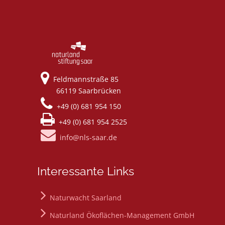
Feldmannstraße 85
66119 Saarbrücken
+49 (0) 681 954 150
+49 (0) 681 954 2525
info@nls-saar.de
Interessante Links
Naturwacht Saarland
Naturland Ökoflächen-Management GmbH