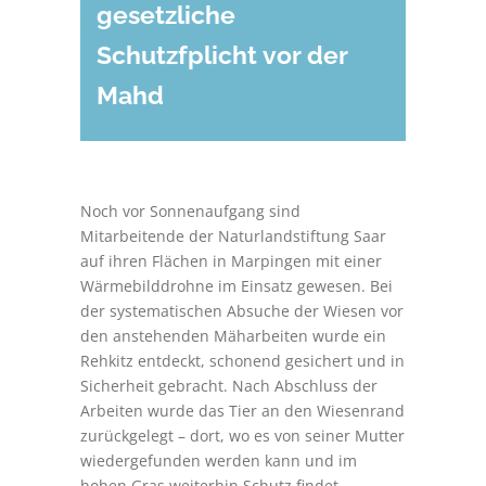
gesetzliche
Schutzfplicht vor der
Mahd
Noch vor Sonnenaufgang sind
Mitarbeitende der Naturlandstiftung Saar
auf ihren Flächen in Marpingen mit einer
Wärmebilddrohne im Einsatz gewesen. Bei
der systematischen Absuche der Wiesen vor
den anstehenden Mäharbeiten wurde ein
Rehkitz entdeckt, schonend gesichert und in
Sicherheit gebracht. Nach Abschluss der
Arbeiten wurde das Tier an den Wiesenrand
zurückgelegt – dort, wo es von seiner Mutter
wiedergefunden werden kann und im
hohen Gras weiterhin Schutz findet.